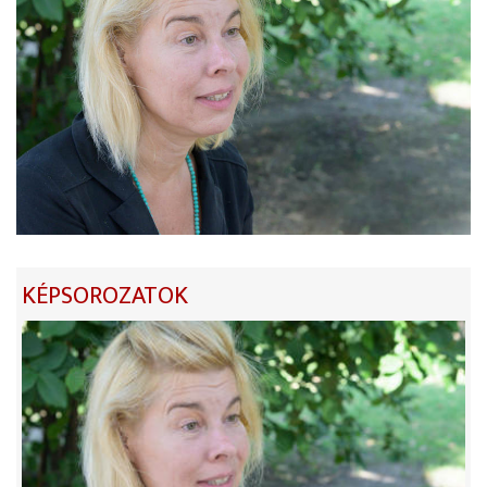
KÉPSOROZATOK