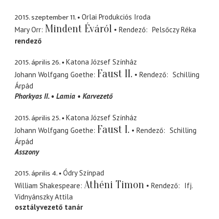
2015. szeptember 11.
Orlai Produkciós Iroda
Mindent Éváról
Mary Orr
Rendező
Pelsőczy Réka
rendező
2015. április 26.
Katona József Színház
Faust II.
Johann Wolfgang Goethe
Rendező
Schilling
Árpád
Phorkyas II.
Lamia
Karvezető
2015. április 25.
Katona József Színház
Faust I.
Johann Wolfgang Goethe
Rendező
Schilling
Árpád
Asszony
2015. április 4.
Ódry Színpad
Athéni Timon
William Shakespeare
Rendező
Ifj.
Vidnyánszky Attila
osztályvezető tanár