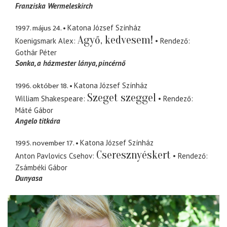
Franziska Wermeleskirch
1997. május 24.
Katona József Színház
Agyő, kedvesem!
Koenigsmark Alex
Rendező
Gothár Péter
Sonka
a házmester lánya, pincérnő
1996. október 18.
Katona József Színház
Szeget szeggel
William Shakespeare
Rendező
Máté Gábor
Angelo titkára
1995. november 17.
Katona József Színház
Cseresznyéskert
Anton Pavlovics Csehov
Rendező
Zsámbéki Gábor
Dunyasa