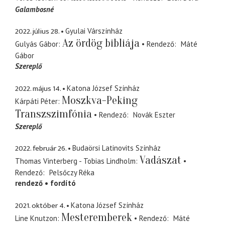
Galambosné
2022. július 28.
Gyulai Várszínház
Az ördög bibliája
Gulyás Gábor
Rendező
Máté
Gábor
Szereplő
2022. május 14.
Katona József Színház
Moszkva-Peking
Kárpáti Péter
Transzszimfónia
Rendező
Novák Eszter
Szereplő
2022. február 26.
Budaörsi Latinovits Színház
Vadászat
Thomas Vinterberg - Tobias Lindholm
Rendező
Pelsőczy Réka
rendező
fordító
2021. október 4.
Katona József Színház
Mesteremberek
Line Knutzon
Rendező
Máté