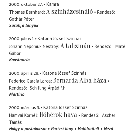
2000. október 27.
Kamra
A színházcsináló
Thomas Bernhard
Rendező
Gothár Péter
Sarah
a lányuk
2000. július 1.
Katona József Színház
A talizmán
Johann Nepomuk Nestroy
Rendező
Máté
Gábor
Konstancia
2000. április 28.
Katona József Színház
Bernarda Alba háza
Federico García Lorca
Rendező
Schilling Árpád
f.h.
Martirio
2000. március 3.
Katona József Színház
Hóhérok hava
Hamvai Kornél
Rendező
Ascher
Tamás
Hölgy a postakocsin
Párizsi lány
Halálraítélt
Néző