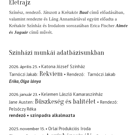
Életrajz
Színész, rendező. Játszott a Krétakör
Baal
című előadásában,
valamint rendezte és Láng Annamáriával együtt előadta a
Krétakör Színház és Irodalom sorozatában Erica Fischer
Aimée
és Jaguár
című művét.
Színházi munkái adatbázisunkban
2026. április 25.
Katona József Színház
Rekviem
Tarnóczi Jakab
Rendező
Tarnóczi Jakab
Erika
Olga lánya
2026. január 23.
Kelemen László Kamaraszínház
Büszkeség és balítélet
Jane Austen
Rendező
Pelsőczy Réka
rendező
színpadra alkalmazta
2025. november 15.
Orlai Produkciós Iroda