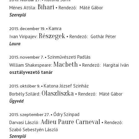
Bihari
Ménes Attila
Rendező
Máté Gábor
Szereplő
2015. december 19.
Kamra
Részegek
Ivan Viripajev
Rendező
Gothár Péter
Laura
2015. november 7.
Színművészeti Padlás
Macbeth
William Shakespeare
Rendező
Hargitai Iván
osztályvezető tanár
2015. október 9.
Katona József Színház
Olaszliszka
Borbély Szilárd
Rendező
Máté Gábor
Ügyvéd
2015. szeptember 27.
Ódry Színpad
Adieu Paure Carneval
Darvasi László
Rendező
Szabó Sebestyén László
Szereplő