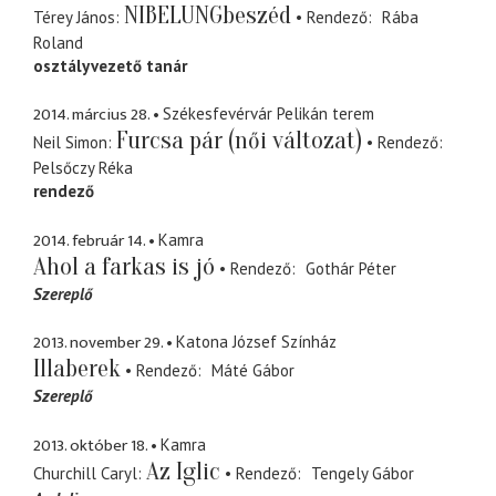
NIBELUNGbeszéd
Térey János
Rendező
Rába
Roland
osztályvezető tanár
2014. március 28.
Székesfevérvár Pelikán terem
Furcsa pár (női változat)
Neil Simon
Rendező
Pelsőczy Réka
rendező
2014. február 14.
Kamra
Ahol a farkas is jó
Rendező
Gothár Péter
Szereplő
2013. november 29.
Katona József Színház
Illaberek
Rendező
Máté Gábor
Szereplő
2013. október 18.
Kamra
Az Iglic
Churchill Caryl
Rendező
Tengely Gábor