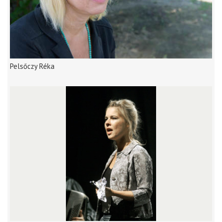
Pelsőczy Réka