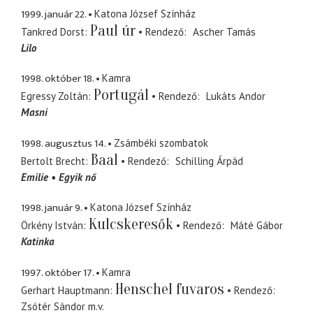
1999. január 22.
Katona József Színház
Paul úr
Tankred Dorst
Rendező
Ascher Tamás
Lilo
1998. október 18.
Kamra
Portugál
Egressy Zoltán
Rendező
Lukáts Andor
Masni
1998. augusztus 14.
Zsámbéki szombatok
Baal
Bertolt Brecht
Rendező
Schilling Árpád
Emilie
Egyik nő
1998. január 9.
Katona József Színház
Kulcskeresők
Örkény István
Rendező
Máté Gábor
Katinka
1997. október 17.
Kamra
Henschel fuvaros
Gerhart Hauptmann
Rendező
Zsótér Sándor
m.v.