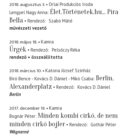
2018. augusztus 3.
Orlai Produkciós Iroda
Élet.Történetek.hu... Pira
Lengyel Nagy Anna
Bella
Rendező
Szabó Máté
művészeti vezető
2018. május 18.
Kamra
Ürgék
Rendező
Pelsőczy Réka
rendező
összeállította
2018. március 10.
Katona József Színház
Berlin,
Bíró Bence - Kovács D. Dániel - Mikó Csaba
Alexanderplatz
Rendező
Kovács D. Dániel
Berlin
2017. december 19.
Kamra
Minden kombi cirkó, de nem
Bognár Péter
minden cirkó bojler
Rendező
Gothár Péter
Wágnerné