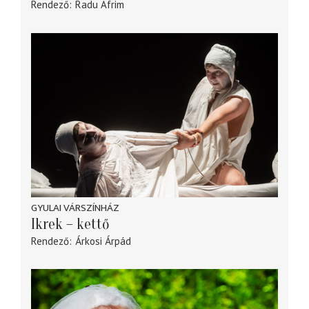
Rendező
Radu Afrim
GYULAI VÁRSZÍNHÁZ
Ikrek – kettő
Rendező
Árkosi Árpád